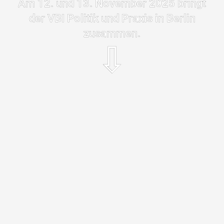
Am 12. und 13. November 2025 bringt
der VBI Politik und Praxis in Berlin
zusammen.
⇩