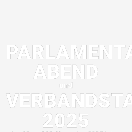
PARLAMENT
ABEND
und
VERBANDST
2025